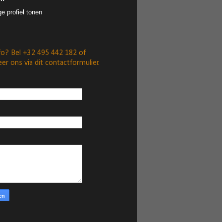
ge profiel tonen
fo? Bel +32 495 442 182 of
er ons via dit contactformulier.