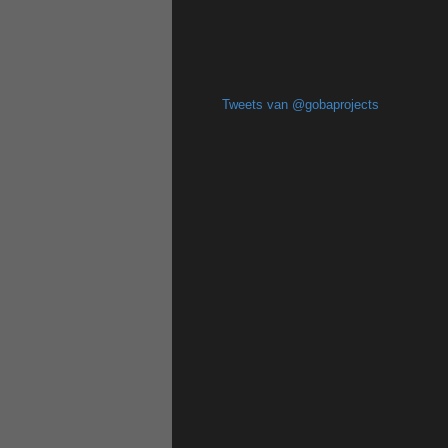
Tweets van @gobaprojects