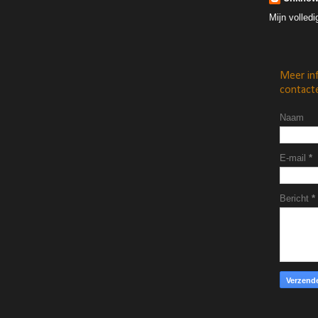
Mijn volledi
Meer in
contacte
Naam
E-mail
*
Bericht
*