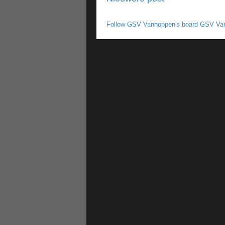
Follow GSV Vannoppen's board GSV Van