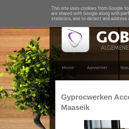
This site uses cookies from Google to 
are shared with Google along with per
statistics, and to detect and address 
Home
Aannemer
Nie
Gyprocwerken Acco
Maaseik