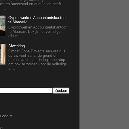
nieken succesvol en cum laude heeft
 ...
Gyprocwerken Accountantskantoor
te Maaseik
Gyprocwerken Accountantskantoor
te Maaseik Bekijk het volledige
album
Afwerking
Omdat Goba Projects aanwezig is
op uw werf vanaf de grond of
afbraakwerken is de logische stap
om ook te zorgen voor de volledige
af...
guage
▼
wn